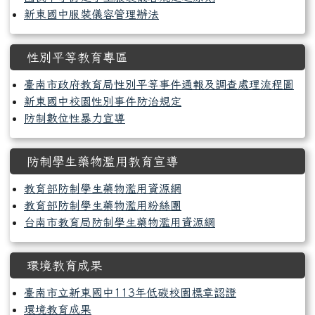
新東國中服裝儀容管理辦法
性別平等教育專區
臺南市政府教育局性別平等事件通報及調查處理流程圖
新東國中校園性別事件防治規定
防制數位性暴力宣導
防制學生藥物濫用教育宣導
教育部防制學生藥物濫用資源網
教育部防制學生藥物濫用粉絲團
台南市教育局防制學生藥物濫用資源網
環境教育成果
臺南市立新東國中113年低碳校園標章認證
環境教育成果