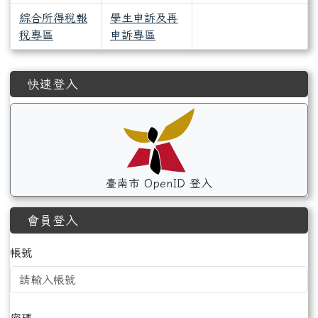
綜合所得稅報
學生申訴及再
稅專區
申訴專區
左邊區域內容
快速登入
臺南市 OpenID 登入
會員登入
帳號