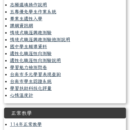
志願選填操作說明
五專優免學生作業系統
畢業生適性入學
課綱資訊網
情境式職涯興趣測驗
情境式職涯興趣測驗施測說明
國中學生輔導資料
適性化職涯性向測驗
適性化職涯性向測驗說明
學習能力檢測問卷
台南市多元學習表現查詢
台南市學生認證系統
學習扶助科技化評量
心情溫度計
正常教學
114年正常教學