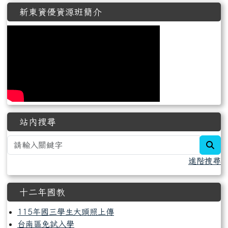
新東資優資源班簡介
站內搜尋
sea
進階搜尋
十二年國教
115年國三學生大頭照上傳
台南區免試入學