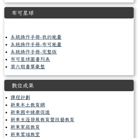
布可星球
link to https://read.tn.edu.tw/
系統操作手冊-我的能量
系統操作手冊-布可能量
系統操作手冊-完整版
布可星球圖書列表
第六期書單彙整
數位成果
課程計劃
新東本土教育網
新東國中健康促進
新東生涯發展教育暨技藝教育
新東家庭教育
新東雲端教室