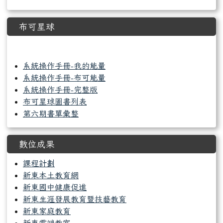
布可星球
link to https://read.tn.edu.tw/
系統操作手冊-我的能量
系統操作手冊-布可能量
系統操作手冊-完整版
布可星球圖書列表
第六期書單彙整
數位成果
課程計劃
新東本土教育網
新東國中健康促進
新東生涯發展教育暨技藝教育
新東家庭教育
新東雲端教室