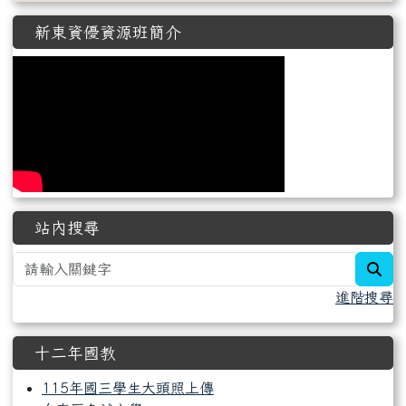
新東資優資源班簡介
站內搜尋
sea
進階搜尋
十二年國教
115年國三學生大頭照上傳