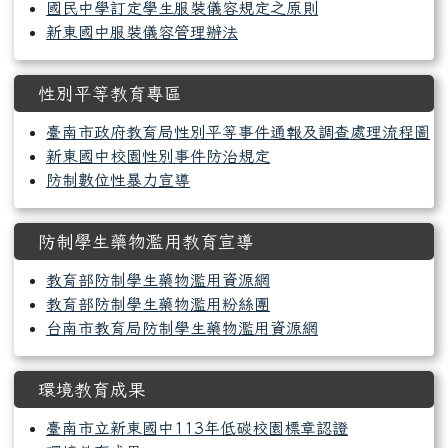
國民中學訂定學生服裝儀容規定之原則
新東國中服裝儀容管理辦法
性別平等教育專區
臺南市政府教育局性別平等事件通報及調查處理流程圖
新東國中校園性別事件防治規定
防制數位性暴力宣導
防制學生藥物濫用教育宣導
教育部防制學生藥物濫用資源網
教育部防制學生藥物濫用粉絲團
台南市教育局防制學生藥物濫用資源網
環境教育成果
臺南市立新東國中113年低碳校園標章認證