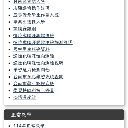
台南區免試入學
志願選填操作說明
五專優免學生作業系統
畢業生適性入學
課綱資訊網
情境式職涯興趣測驗
情境式職涯興趣測驗施測說明
國中學生輔導資料
適性化職涯性向測驗
適性化職涯性向測驗說明
學習能力檢測問卷
台南市多元學習表現查詢
台南市學生認證系統
學習扶助科技化評量
心情溫度計
正常教學
114年正常教學