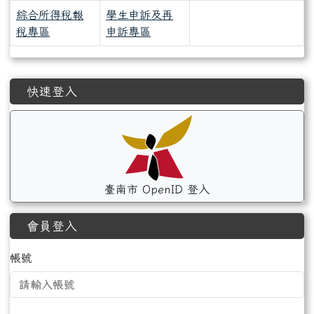
綜合所得稅報
學生申訴及再
稅專區
申訴專區
左邊區域內容
快速登入
臺南市 OpenID 登入
會員登入
帳號