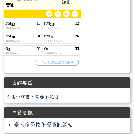
防詐專區
不迷小紅書，青春不迷途
午餐資訊
臺南市學校午餐資訊網站