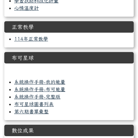
學習扶助科技化評量
心情溫度計
正常教學
114年正常教學
布可星球
link to https://read.tn.edu.tw/
系統操作手冊-我的能量
系統操作手冊-布可能量
系統操作手冊-完整版
布可星球圖書列表
第六期書單彙整
數位成果