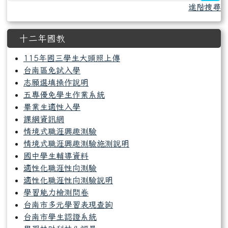
進階搜尋
十二年國教
115年國三學生大頭照上傳
台南區免試入學
志願選填操作說明
五專優免學生作業系統
畢業生適性入學
課綱資訊網
情境式職涯興趣測驗
情境式職涯興趣測驗施測說明
國中學生輔導資料
適性化職涯性向測驗
適性化職涯性向測驗說明
學習能力檢測問卷
台南市多元學習表現查詢
台南市學生認證系統