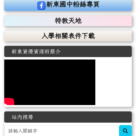
link to https://www.facebook.com/sdjhstaff
新東國中粉絲專頁
特教天地
入學相關表件下載
新東資優資源班簡介
站內搜尋
sea