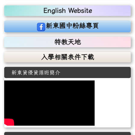
右邊區域內容
English Website
link to https://www.facebook.com/sdjhstaff
新東國中粉絲專頁
特教天地
入學相關表件下載
新東資優資源班簡介