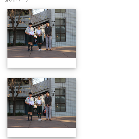
相簿列表
1150312 114上第3
1150312 114上第3