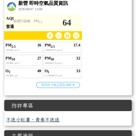
防詐專區
不迷小紅書，青春不迷途
午餐資訊