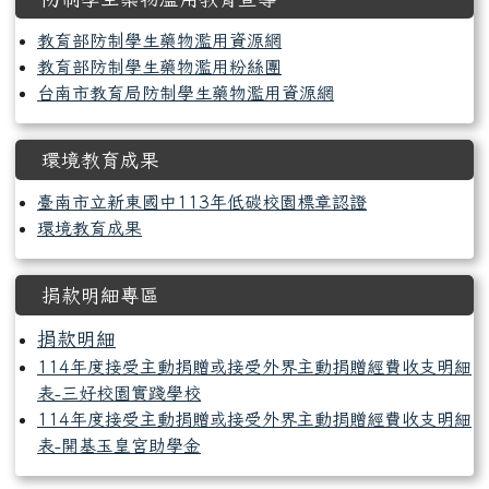
教育部防制學生藥物濫用資源網
教育部防制學生藥物濫用粉絲團
台南市教育局防制學生藥物濫用資源網
環境教育成果
臺南市立新東國中113年低碳校園標章認證
環境教育成果
捐款明細專區
捐款明細
114年度接受主動捐贈或接受外界主動捐贈經費收支明細
表-三好校園實踐學校
114年度接受主動捐贈或接受外界主動捐贈經費收支明細
表-開基玉皇宮助學金