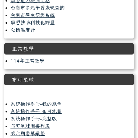
學習能力檢測問卷
台南市多元學習表現查詢
台南市學生認證系統
學習扶助科技化評量
心情溫度計
正常教學
114年正常教學
布可星球
link to https://read.tn.edu.tw/
系統操作手冊-我的能量
系統操作手冊-布可能量
系統操作手冊-完整版
布可星球圖書列表
第六期書單彙整