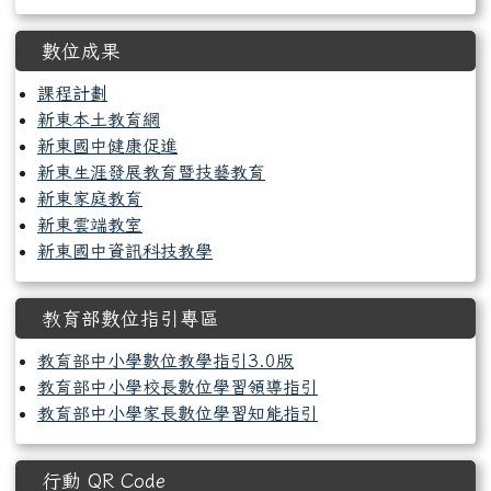
數位成果
課程計劃
新東本土教育網
新東國中健康促進
新東生涯發展教育暨技藝教育
新東家庭教育
新東雲端教室
新東國中資訊科技教學
教育部數位指引專區
教育部中小學數位教學指引3.0版
教育部中小學校長數位學習領導指引
教育部中小學家長數位學習知能指引
行動 QR Code