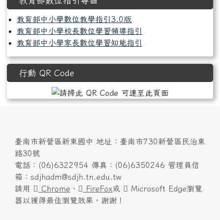
教育部數位指引專區
教育部中小學數位教學指引3.0版
教育部中小學校長數位學習領導指引
教育部中小學家長數位學習知能指引
行動 QR Code
臺南市新營區新東國中 地址：臺南市730新營區民治東
路30號
電話：(06)6322954 傳真：(06)6350246 管理員信
箱：sdjhadm@sdjh.tn.edu.tw
請用
Chrome
、
FireFox
或
Microsoft Edge瀏覽
器以獲得最佳瀏覽效果，謝謝！