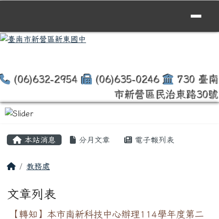
臺南市新營區新東國中
跳至主內容區
(06)632-2954
(06)635-0246
730 臺南
市新營區民治東路30號
頁尾區域
主內容區域
本站消息
分月文章
電子報列表
回首頁
教務處
文章列表
【轉知】本市南新科技中心辦理114學年度第二