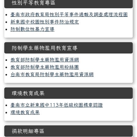
性別平等教育專區
臺南市政府教育局性別平等事件通報及調查處理流程圖
新東國中校園性別事件防治規定
防制數位性暴力宣導
防制學生藥物濫用教育宣導
教育部防制學生藥物濫用資源網
教育部防制學生藥物濫用粉絲團
台南市教育局防制學生藥物濫用資源網
環境教育成果
臺南市立新東國中113年低碳校園標章認證
環境教育成果
捐款明細專區