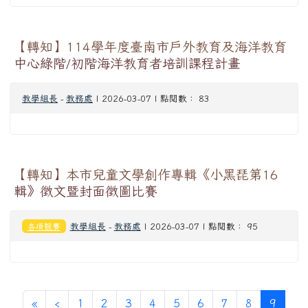
【轉知】114學年度臺南市戶外教育及海洋教育
中心綠階/初階海洋教育者培訓課程計畫
教學組長
-
教務處
| 2026-03-07 | 點閱數： 83
【轉知】本市兒童文學創作專輯《小黑琵第16
輯》徵文暨封面徵圖比賽
各項競賽
教學組長
-
教務處
| 2026-03-07 | 點閱數： 95
第一頁
上一頁
(目前
«
‹
1
2
3
4
5
6
7
8
9